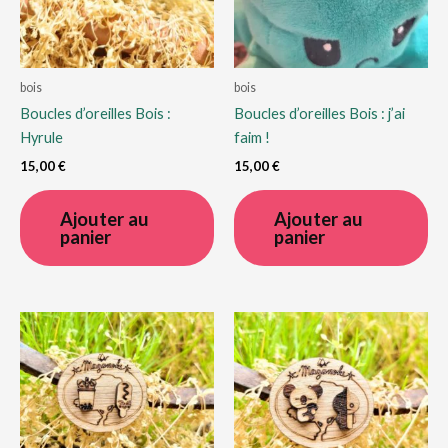
bois
bois
Boucles d’oreilles Bois :
Boucles d’oreilles Bois : j’ai
Hyrule
faim !
15,00
€
15,00
€
Ajouter au
Ajouter au
panier
panier