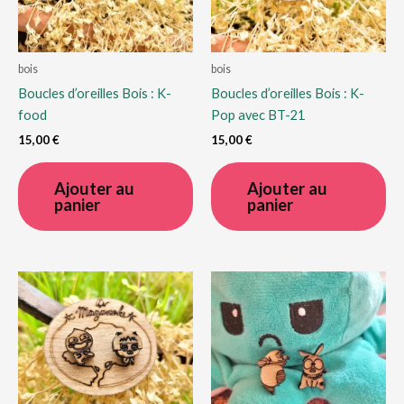
bois
bois
Boucles d’oreilles Bois : K-
Boucles d’oreilles Bois : K-
food
Pop avec BT-21
15,00
€
15,00
€
Ajouter au
Ajouter au
panier
panier