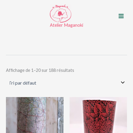
Aller
au
contenu
Atelier Maganoki
Affichage de 1–20 sur 188 résultats