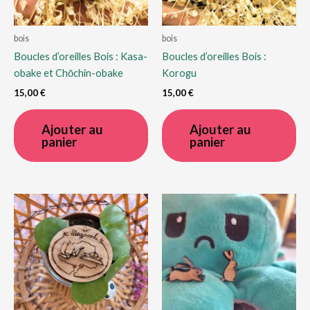
bois
bois
Boucles d’oreilles Bois : Kasa-
Boucles d’oreilles Bois :
obake et Chōchin-obake
Korogu
15,00
€
15,00
€
Ajouter au
Ajouter au
panier
panier