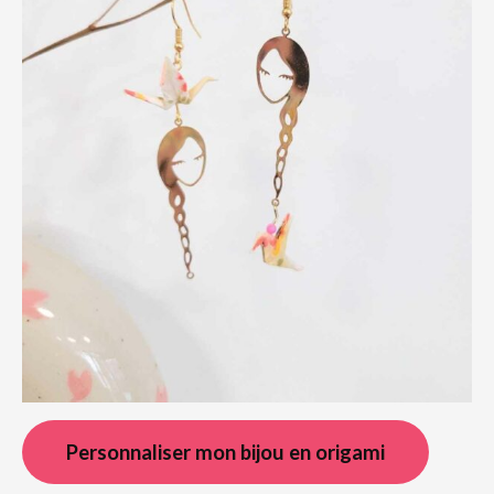
Personnaliser mon bijou en origami