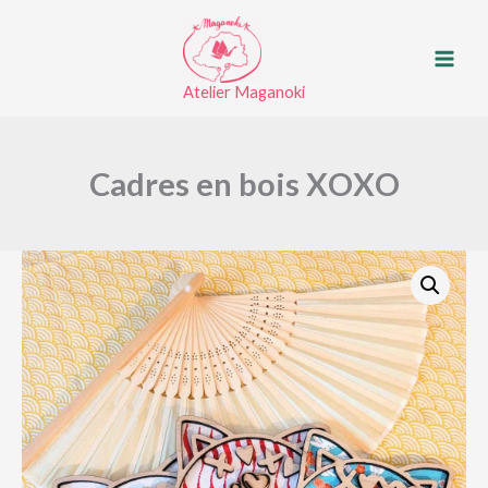
Aller
au
contenu
Atelier Maganoki
Cadres en bois XOXO