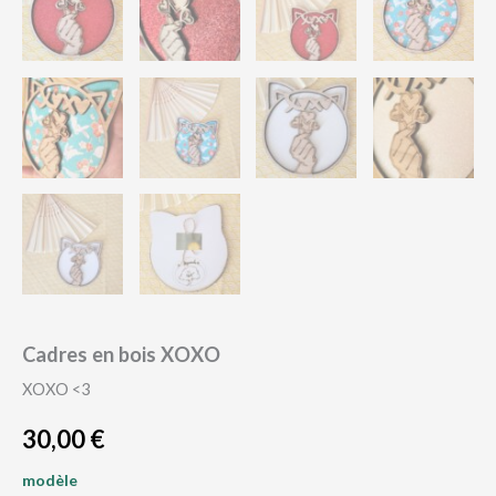
Cadres en bois XOXO
XOXO <3
30,00
€
modèle