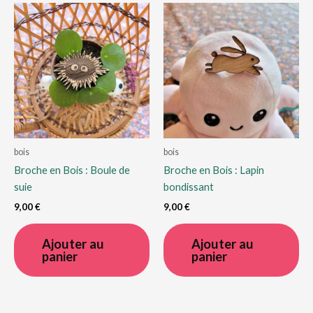
bois
bois
Broche en Bois : Boule de
Broche en Bois : Lapin
suie
bondissant
9,00
€
9,00
€
Ajouter au
Ajouter au
panier
panier