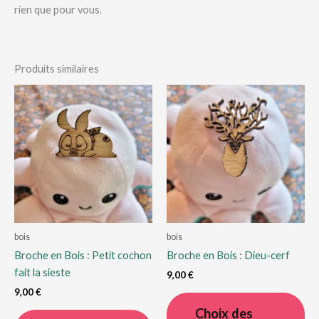
rien que pour vous.
Produits similaires
bois
bois
Broche en Bois : Petit cochon
Broche en Bois : Dieu-cerf
fait la sieste
9,00
€
9,00
€
Ce
pro
Choix des