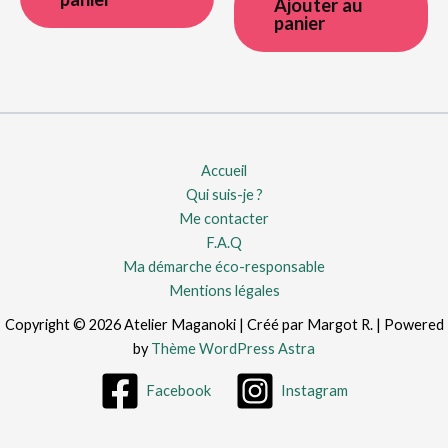
Ajouter au
panier
Accueil
Qui suis-je ?
Me contacter
F.A.Q
Ma démarche éco-responsable
Mentions légales
Copyright © 2026 Atelier Maganoki | Créé par Margot R. | Powered
by
Thème WordPress Astra
Facebook
Instagram