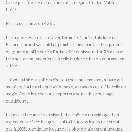
Cette jolie broche est en chêne de la région Centre-Val de
Loire.
Elle mesure environ 4 x 5cm
Le support est en laiton avec fermoir sécurisé, fabriqué en
France, garanti sans nickel, plomb ni cadmium. C’est un produit
de grande qualité doré à l’or fin 24K : épaisseur d’or 0.5 micron
très nettement supérieure à celle du doré « flash » couramment
utilisé.
J’ai voulu faire un joli clin d’œil au château ambulant, œuvre qui
me réconforte à chaque visionnage, à travers cette étincelle de
magie. Cette broche vous apportera votre dose de magie
quotidienne.
Le bois est un matériau vivant et le chêne a un veinage et un
aspect de surface irrégulier qui fait que vos bijoux ne seront
pas à 100% identiques à ceux de la photo mais seront uniques,