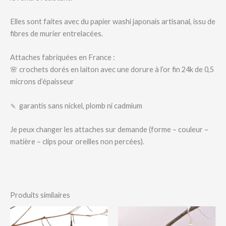
Elles sont faites avec du papier washi japonais artisanal, issu de
fibres de murier entrelacées.
Attaches fabriquées en France :
🌸
crochets dorés en laiton avec une dorure à l’or fin 24k de 0,5
microns d’épaisseur
🍡
garantis sans nickel, plomb ni cadmium
Je peux changer les attaches sur demande (forme – couleur –
matière – clips pour oreilles non percées).
Produits similaires