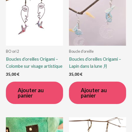
BO ori 2
Boucle d'oreille
Boucles d’oreilles Origami –
Boucles d’oreilles Origami –
Colombe sur visage artistique
Lapin dans la lune 月
35,00
€
35,00
€
Ajouter au
Ajouter au
panier
panier