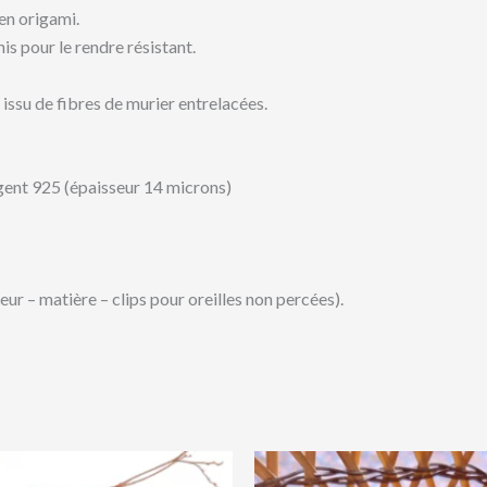
 en origami.
nis pour le rendre résistant.
 issu de fibres de murier entrelacées.
rgent 925 (épaisseur 14 microns)
ur – matière – clips pour oreilles non percées).