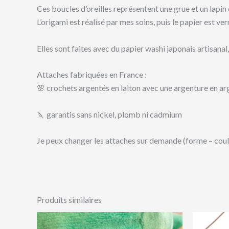
Ces boucles d’oreilles représentent une grue et un lapin
L’origami est réalisé par mes soins, puis le papier est ver
Elles sont faites avec du papier washi japonais artisanal,
Attaches fabriquées en France :
🌸
crochets argentés en laiton avec une argenture en a
🍡
garantis sans nickel, plomb ni cadmium
Je peux changer les attaches sur demande (forme – coule
Produits similaires