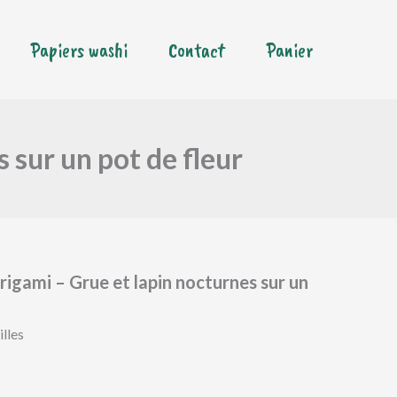
d’oreilles
Origami
Papiers washi
Contact
Panier
–
Grue
et
lapin
nocturnes
sur
 sur un pot de fleur
un
pot
de
fleur
Origami – Grue et lapin nocturnes sur un
lles