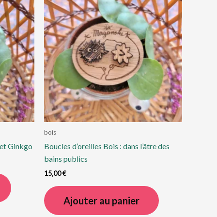
bois
a et Ginkgo
Boucles d’oreilles Bois : dans l’âtre des
bains publics
15,00
€
Ajouter au panier