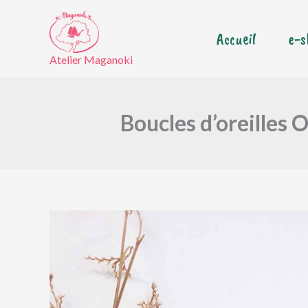
Aller
au
Accueil
e-s
contenu
Atelier Maganoki
Boucles d’oreilles 