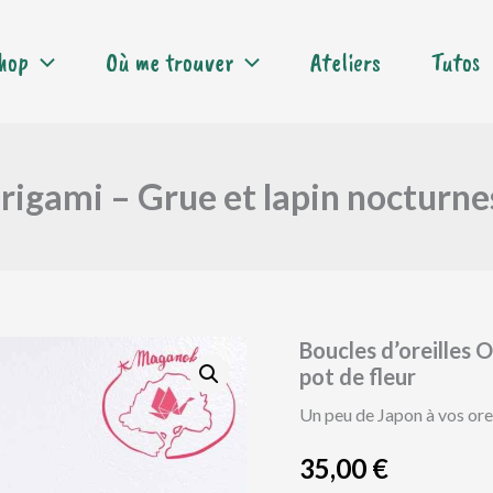
hop
Où me trouver
Ateliers
Tutos
Origami – Grue et lapin nocturnes
Boucles d’oreilles 
pot de fleur
Un peu de Japon à vos orei
35,00
€