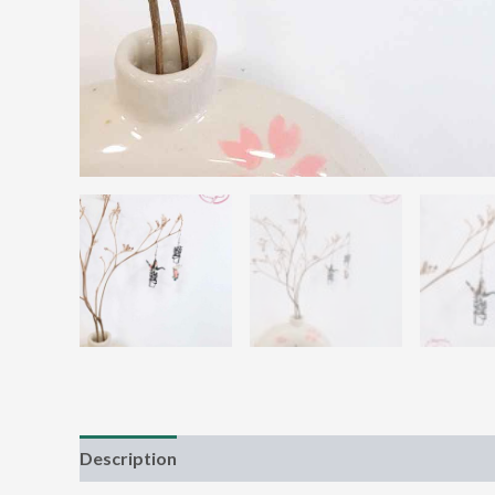
Description