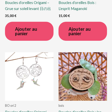
Boucles d’oreilles Origami –
Boucles d’oreilles Bois :
Grue sur soleil levant 日の出
L’esprit Maganoki
35,00
€
15,00
€
Ajouter au
Ajouter au
panier
panier
BO ori 2
bois