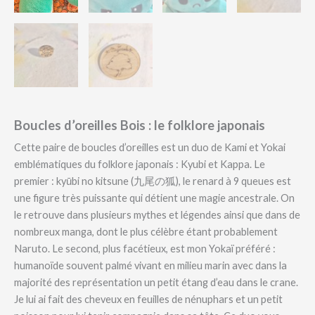
Boucles d’oreilles Bois : le folklore japonais
Cette paire de boucles d’oreilles est un duo de Kami et Yokai
emblématiques du folklore japonais : Kyubi et Kappa. Le
premier : kyūbi no kitsune (九尾の狐), le renard à 9 queues est
une figure très puissante qui détient une magie ancestrale. On
le retrouve dans plusieurs mythes et légendes ainsi que dans de
nombreux manga, dont le plus célèbre étant probablement
Naruto. Le second, plus facétieux, est mon Yokaï préféré :
humanoïde souvent palmé vivant en milieu marin avec dans la
majorité des représentation un petit étang d’eau dans le crane.
Je lui ai fait des cheveux en feuilles de nénuphars et un petit