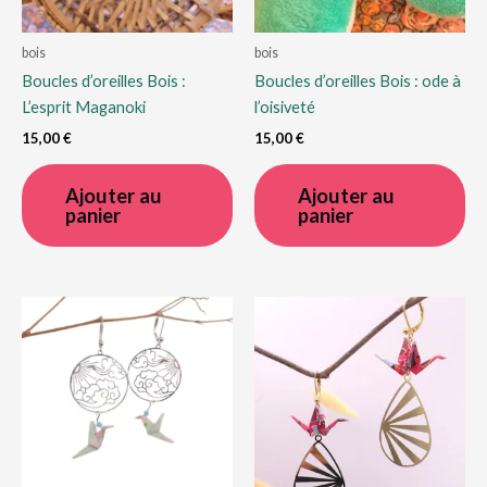
bois
bois
Boucles d’oreilles Bois :
Boucles d’oreilles Bois : ode à
L’esprit Maganoki
l’oisiveté
15,00
€
15,00
€
Ajouter au
Ajouter au
panier
panier