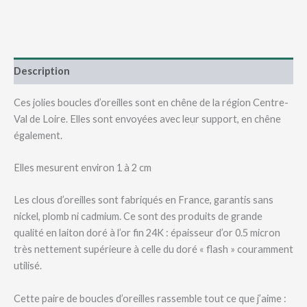
:
j'ai
faim
!
Description
Ces jolies boucles d’oreilles sont en chêne de la région Centre-
Val de Loire. Elles sont envoyées avec leur support, en chêne
également.
Elles mesurent environ 1 à 2 cm
Les clous d’oreilles sont fabriqués en France, garantis sans
nickel, plomb ni cadmium. Ce sont des produits de grande
qualité en laiton doré à l’or fin 24K : épaisseur d’or 0.5 micron
très nettement supérieure à celle du doré « flash » couramment
utilisé.
Cette paire de boucles d’oreilles rassemble tout ce que j’aime :