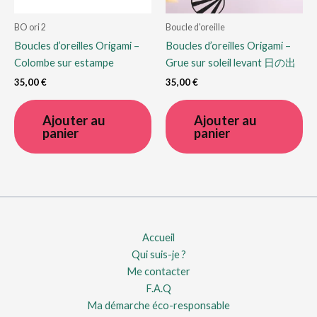
BO ori 2
Boucle d'oreille
Boucles d’oreilles Origami –
Boucles d’oreilles Origami –
Colombe sur estampe
Grue sur soleil levant 日の出
35,00
€
35,00
€
Ajouter au
Ajouter au
panier
panier
Accueil
Qui suis-je ?
Me contacter
F.A.Q
Ma démarche éco-responsable