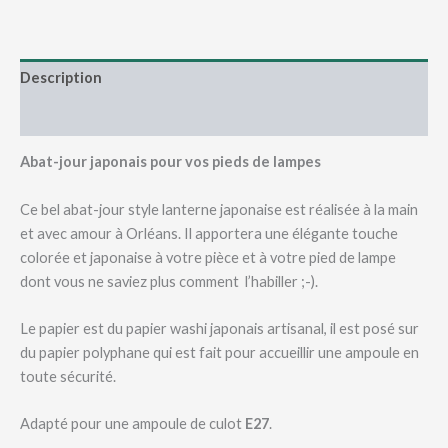
Description
Informations complémentaires
Abat-jour japonais pour vos pieds de lampes
Ce bel abat-jour style lanterne japonaise est réalisée à la main
et avec amour à Orléans. Il apportera une élégante touche
colorée et japonaise à votre pièce et à votre pied de lampe
dont vous ne saviez plus comment l’habiller ;-).
Le papier est du papier washi japonais artisanal, il est posé sur
du papier polyphane qui est fait pour accueillir une ampoule en
toute sécurité.
Adapté pour une ampoule de culot
E27
.